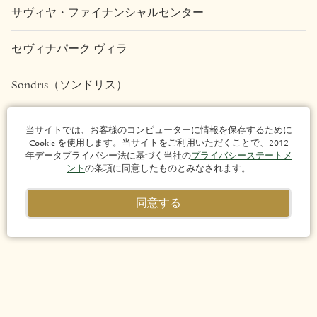
サヴィヤ・ファイナンシャルセンター
セヴィナパーク ヴィラ
Sondris（ソンドリス）
Una Apartments
当サイトでは、お客様のコンピューターに情報を保存するために
Cookie を使用します。当サイトをご利用いただくことで、2012
法的事項
年データプライバシー法に基づく当社の
プライバシーステートメ
ント
の条項に同意したものとみなされます。
プライバシーポリシー（個人情報保護方針）
同意する
サイト利用規約
サイトマップ
著作権 © 2026 Arthaland Corporation. 無断複写・転載を禁じ
ます