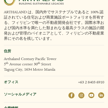
ARTHALAND は、国内外でサステナブルであると 100% 認
証されている住宅および商業施設ポートフォリオを所有す
る、フィリピンで唯一の不動産開発会社です。国際水準お
よび国内水準を満たした類まれなる最高クラスの施設の開
発および管理のパイオニアとして、フィリピンの不動産業
界にその名を残しています。
住所
Arthaland Century Pacific Tower
th
th
5
Avenue corner 30
Street
Taguig City, 1634 Metro Manila
オフィス
+63 2 8403 6910
ソーシャルメディア