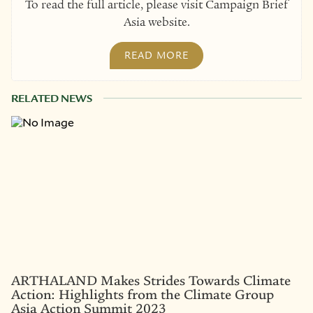
To read the full article, please visit Campaign Brief
Asia website.
READ MORE
RELATED NEWS
ARTHALAND Makes Strides Towards Climate
Action: Highlights from the Climate Group
Asia Action Summit 2023