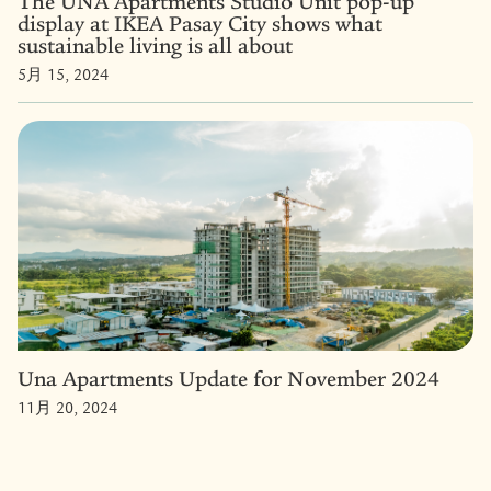
The UNA Apartments Studio Unit pop-up
display at IKEA Pasay City shows what
sustainable living is all about
5月 15, 2024
Una Apartments Update for November 2024
11月 20, 2024