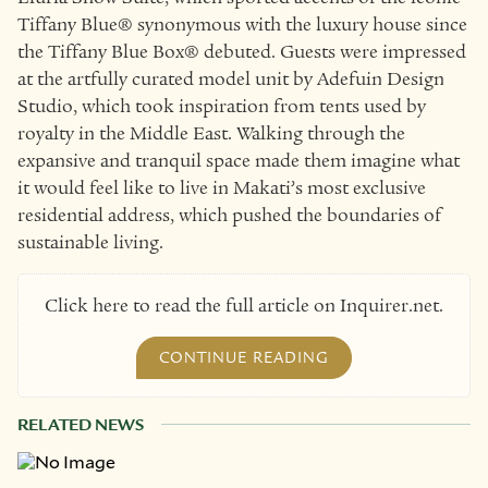
Tiffany Blue® synonymous with the luxury house since
the Tiffany Blue Box® debuted. Guests were impressed
at the artfully curated model unit by Adefuin Design
Studio, which took inspiration from tents used by
royalty in the Middle East. Walking through the
expansive and tranquil space made them imagine what
it would feel like to live in Makati’s most exclusive
residential address, which pushed the boundaries of
sustainable living.
Click here to read the full article on Inquirer.net.
CONTINUE READING
RELATED NEWS