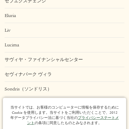
セブエクスチェンジ
Eluria
Liv
Lucima
サヴィヤ・ファイナンシャルセンター
セヴィナパーク ヴィラ
Sondris（ソンドリス）
Una Apartments
当サイトでは、お客様のコンピューターに情報を保存するために
Cookie を使用します。当サイトをご利用いただくことで、2012
法的事項
年データプライバシー法に基づく当社の
プライバシーステートメ
ント
の条項に同意したものとみなされます。