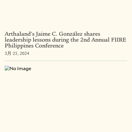
Arthaland’s Jaime C. González shares
leadership lessons during the 2nd Annual FIIRE
Philippines Conference
3月 25, 2024