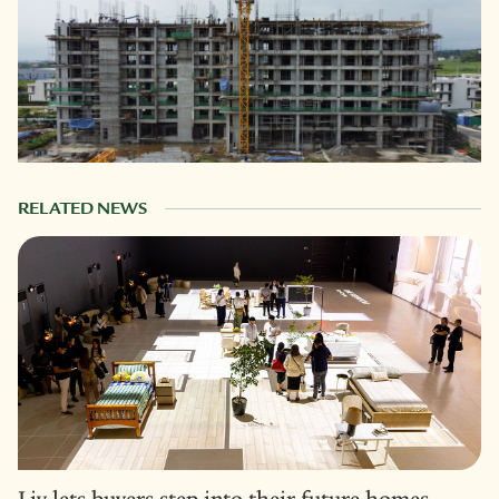
RELATED NEWS
Liv lets buyers step into their future homes