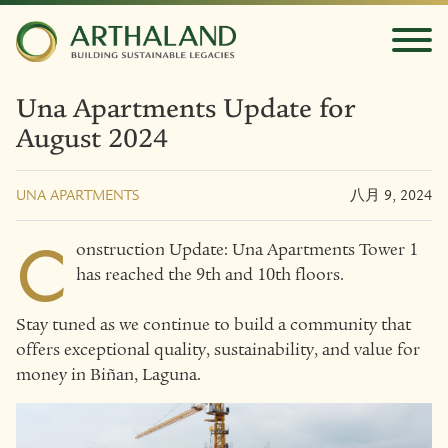
Una Apartments Update for
August 2024
UNA APARTMENTS
八月 9, 2024
C
onstruction Update: Una Apartments Tower 1
has reached the 9th and 10th floors.
Stay tuned as we continue to build a community that
offers exceptional quality, sustainability, and value for
money in Biñan, Laguna.