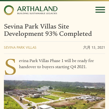
Sevina Park Villas Site
Development 93% Completed
SEVINA PARK VILLAS
六月 15, 2021
S
evina Park Villas Phase 1 will be ready for
handover to buyers starting Q4 2021.