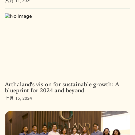
六月 11, 2024
Arthaland's vision for sustainable growth: A
blueprint for 2024 and beyond
七月 15, 2024