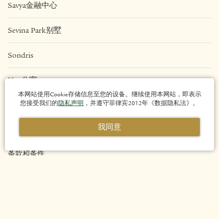
Savya金融中心
Sevina Park别墅
Sondris
Una公寓
本网站使用Cookie存储信息至您的设备。继续使用本网站，即表示
您接受我们的
隐私声明
，并遵守菲律宾2012年《数据隐私法》。
法律
我同意
隐私政策
条款和条件
网站地图
版权所有 © 2026 Arthaland Corporation。版权所有。
执着追求。