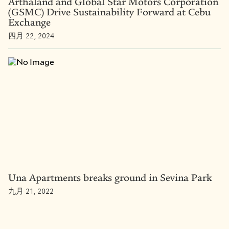
Arthaland and Global Star Motors Corporation
(GSMC) Drive Sustainability Forward at Cebu
Exchange
四月 22, 2024
Una Apartments breaks ground in Sevina Park
九月 21, 2022