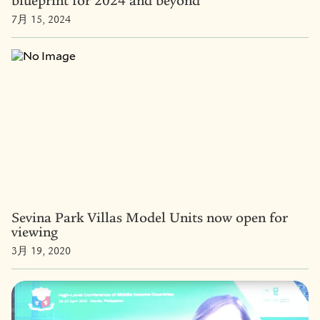
blueprint for 2024 and beyond
7月 15, 2024
Sevina Park Villas Model Units now open for
viewing
3月 19, 2020