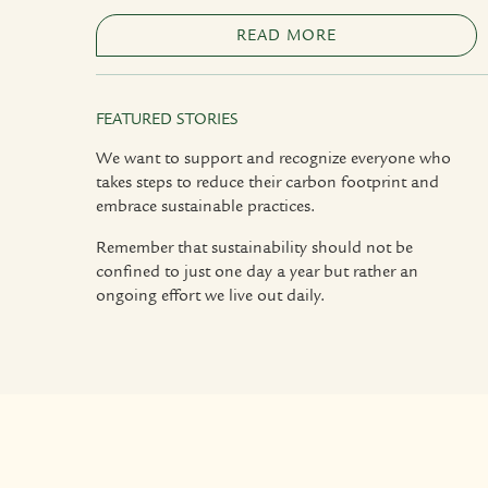
READ MORE
FEATURED STORIES
We want to support and recognize everyone who
takes steps to reduce their carbon footprint and
embrace sustainable practices.
Remember that sustainability should not be
confined to just one day a year but rather an
ongoing effort we live out daily.