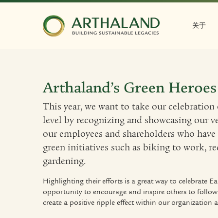
关于
Arthaland’s Green Heroes
This year, we want to take our celebration
level by recognizing and showcasing our 
our employees and shareholders who hav
green initiatives such as biking to work, r
gardening.
Highlighting their efforts is a great way to celebrate 
opportunity to encourage and inspire others to follow
create a positive ripple effect within our organization