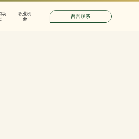
闻动
职业机
留言联系
态
会