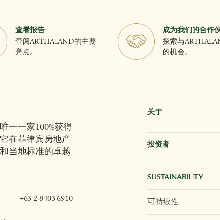
查看报告
成为我们的合作
查阅ARTHALAND的主要
探索与ARTHAL
亮点。
的机会。
关于
唯一一家100%获得
它在菲律宾房地产
投资者
和当地标准的卓越
SUSTAINABILITY
+63 2 8403 6910
可持续性