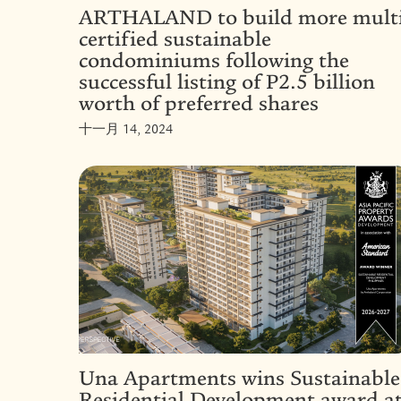
ARTHALAND to build more multi
certified sustainable
condominiums following the
successful listing of P2.5 billion
worth of preferred shares
十一月 14, 2024
Una Apartments wins Sustainable
Residential Development award a