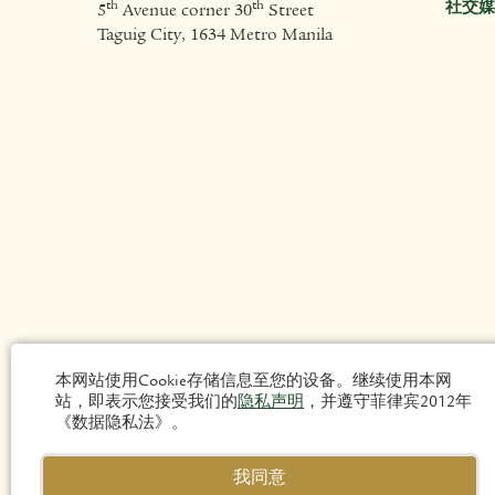
社交媒
th
th
5
Avenue corner 30
Street
Taguig City, 1634 Metro Manila
本网站使用Cookie存储信息至您的设备。继续使用本网
站，即表示您接受我们的
隐私声明
，并遵守菲律宾2012年
《数据隐私法》。
我同意