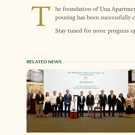
T
he foundation of Una Apartment
pouring has been successfully 
Stay tuned for more progress u
RELATED NEWS