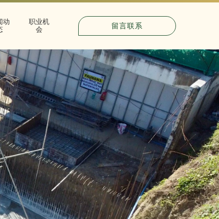
闻动
职业机
留言联系
态
会