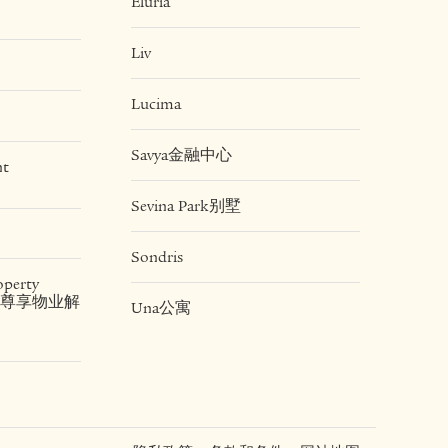
Eluria
Liv
Lucima
Savya金融中心
nt
Sevina Park别墅
Sondris
operty
land尊享物业解
Una公寓