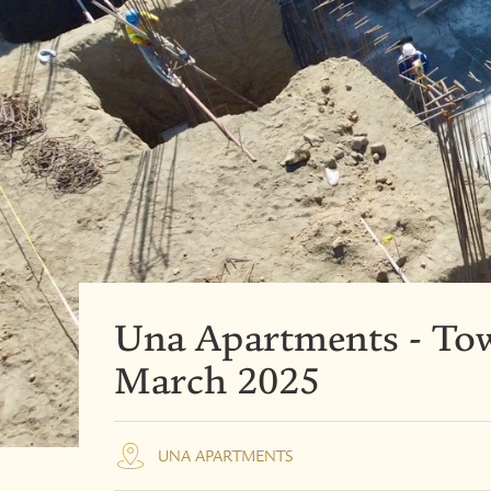
Una Apartments - Tow
March 2025
UNA APARTMENTS