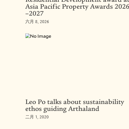
Asia Pacific Property Awards 202
–2027
六月 8, 2026
Leo Po talks about sustainability
ethos guiding Arthaland
二月 1, 2020