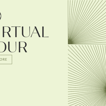
IRTUAL
OUR
LORE