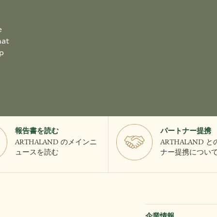
e
hat
p
報告書を読む
パートナー提携
ARTHALAND のメインニ
ARTHALAND 
ュースを読む
ナー提携につい
企業情報