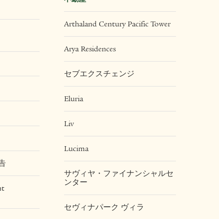
Arthaland Century Pacific Tower
Arya Residences
セブエクスチェンジ
Eluria
Liv
Lucima
告
サヴィヤ・ファイナンシャルセ
ンター
nt
セヴィナパーク ヴィラ