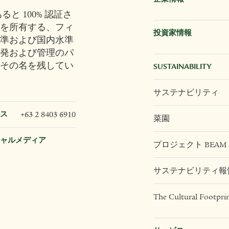
と 100% 認証さ
を所有する、フィ
投資家情報
準および国内水準
発および管理のパ
その名を残してい
SUSTAINABILITY
サステナビリティ
ス
+63 2 8403 6910
菜園
ャルメディア
プロジェクト BEAM
サステナビリティ報
The Cultural Footpri