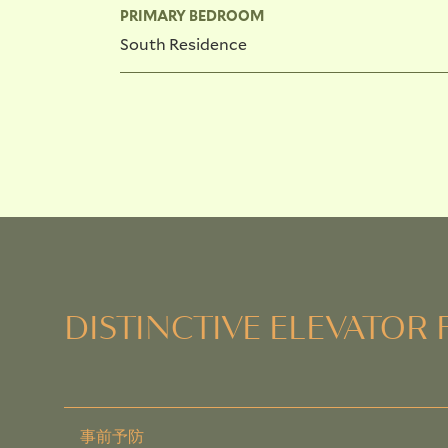
PRIMARY BEDROOM
South Residence
DISTINCTIVE ELEVATOR 
事前予防