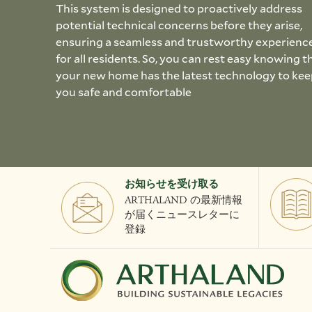
This system is designed to proactively address
potential technical concerns before they arise,
ensuring a seamless and trustworthy experienc
for all residents. So, you can rest easy knowing t
your new home has the latest technology to kee
you safe and comfortable
お知らせを受け取る
ARTHALAND の最新情報
が届くニュースレターに
登録