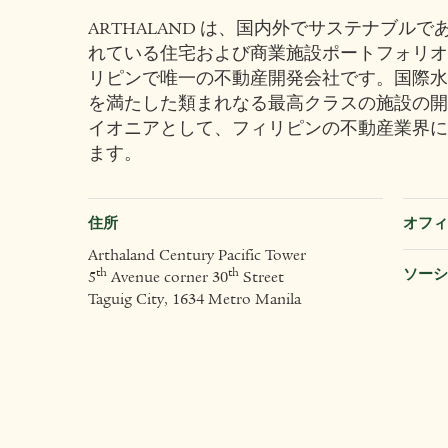
ARTHALAND は、国内外でサステナブルである
れている住宅および商業施設ポートフォリオ
リピンで唯一の不動産開発会社です。国際水
を満たした類まれなる最高クラスの施設の開
イオニアとして、フィリピンの不動産業界に
ます。
住所
オフィ
Arthaland Century Pacific Tower
ソーシ
th
th
5
Avenue corner 30
Street
Taguig City, 1634 Metro Manila